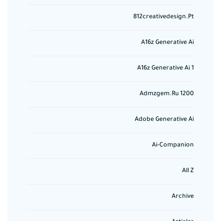
812creativedesign.pt
A16z Generative Ai
A16z Generative Ai 1
Admzgem.ru 1200
Adobe Generative Ai
Ai-Companion
All Z
Archive