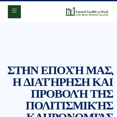
920001618
ΣΤΗΝ ΕΠΟΧΉ ΜΑΣ,
Η ΔΙΑΤΉΡΗΣΗ ΚΑΙ
ΠΡΟΒΟΛΉ ΤΗΣ
ΠΟΛΙΤΙΣΜΙΚΉΣ