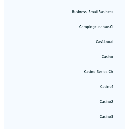
Business, Small Business
Campingrucahue.cl
Cas14noai
Casino
Casino-Serios-Ch
Casino1
Casino2
Casino3