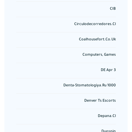
CIB
Circulodecorredores.cl
Coalhousefort.co.uk
Computers, Games
DE Apr 3
Denta-Stomatologiya.ru 1000
Denver Ts Escorts
Depana.cl
Duospin