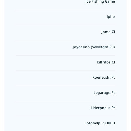
Ice Fishing Game
Ipho
Joma.cl
Joycasino (velvetgm.ru)
Kiltritos.cl
Koensushi.pt
Legarage.pt
Liderpneus.pt
Lotohelp.ru 1000