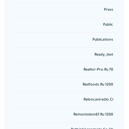
Press
Public
Publications
Ready_text
Realtor-Pro.ru 70
Redfoods.ru 1200
Reloncaviradio.cl
Remontokon67.ru 1200