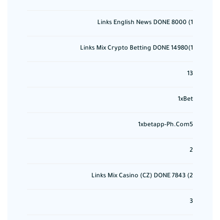
1) 8000 Links English News DONE
1)14980 Links Mix Crypto Betting DONE
13
1xBet
1xbetapp-Ph.com5
2
2) 7843 Links Mix Casino (CZ) DONE
3