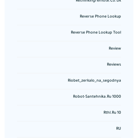
Rethinkingremote.co.uk
Reverse Phone Lookup
Reverse Phone Lookup Tool
Review
Reviews
Riobet_zerkalo_na_segodnya
Robot-Santehnika.ru 1000
Rthl.ru 10
RU