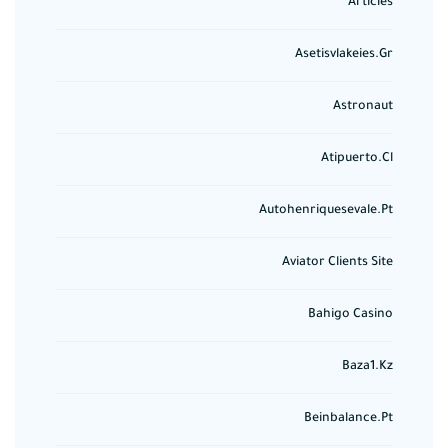
Articles
Asetisvlakeies.gr
Astronaut
Atipuerto.cl
Autohenriquesevale.pt
Aviator Clients Site
Bahigo Casino
Baza1.kz
Beinbalance.pt