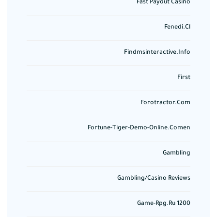
Fast Payout Casino
Fenedi.cl
Findmsinteractive.info
First
Forotractor.com
Fortune-Tiger-Demo-Online.comen
Gambling
Gambling/casino Reviews
Game-Rpg.ru 1200