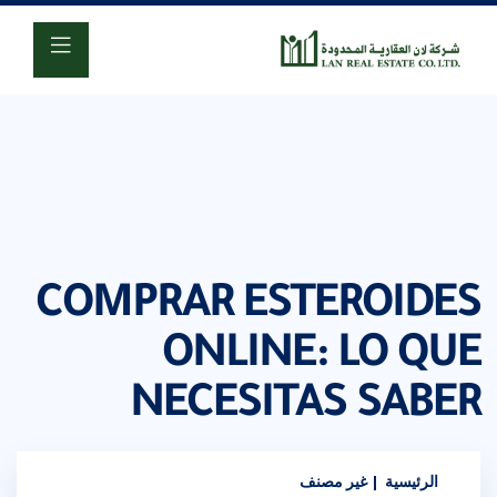
920001618
COMPRAR ESTEROIDES
ONLINE: LO QUE
NECESITAS SABER
الرئيسية
غير مصنف