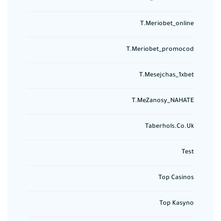
T.meriobet_online
T.meriobet_promocod
T.mesejchas_1xbet
T.meZanosy_NAHATE
Taberhols.co.uk
Test
Top Casinos
Top Kasyno