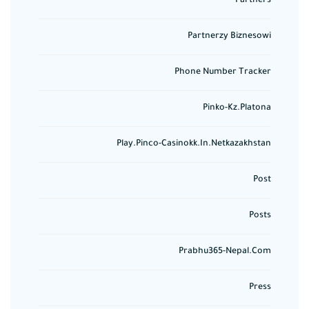
Partners
Partnerzy Biznesowi
Phone Number Tracker
Pinko-Kz.platona
Play.pinco-Casinokk.in.netkazakhstan
Post
Posts
Prabhu365-Nepal.com
Press