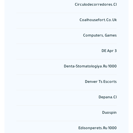
Circulodecorredores.cl
Coalhousefort.co.uk
Computers, Games
DE Apr 3
Denta-Stomatologiya.ru 1000
Denver Ts Escorts
Depana.cl
Duospin
Edisonperets.ru 1000