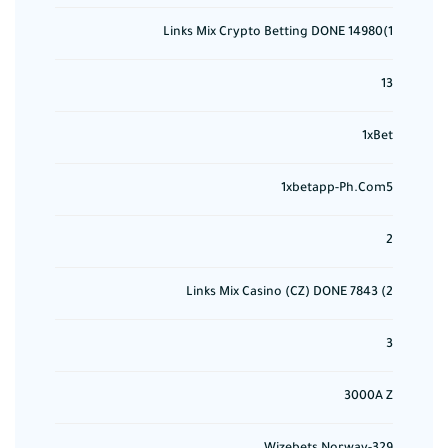
1)14980 Links Mix Crypto Betting DONE
13
1xBet
1xbetapp-Ph.com5
2
2) 7843 Links Mix Casino (CZ) DONE
3
3000A Z