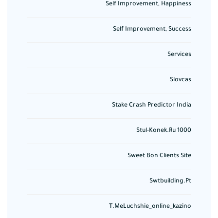
Self Improvement, Happiness
Self Improvement, Success
Services
Slovcas
Stake Crash Predictor India
Stul-Konek.ru 1000
Sweet Bon Clients Site
Swtbuilding.pt
T.meLuchshie_online_kazino