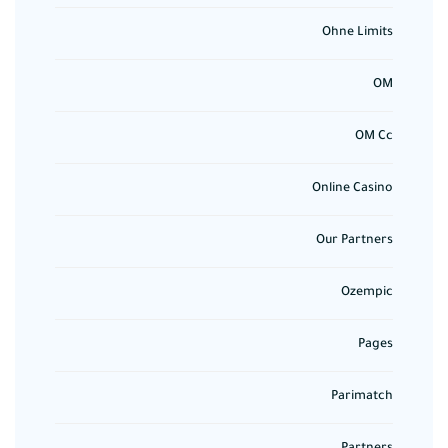
Ohne Limits
OM
OM Cc
Online Casino
Our Partners
Ozempic
Pages
Parimatch