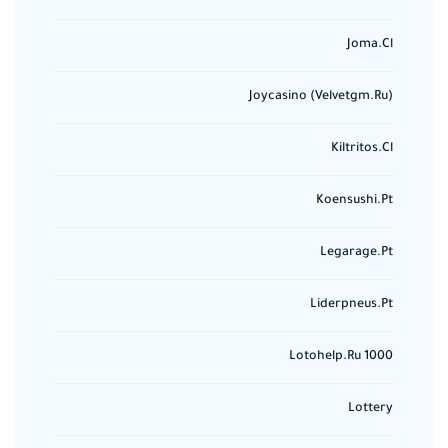
Joma.cl
Joycasino (velvetgm.ru)
Kiltritos.cl
Koensushi.pt
Legarage.pt
Liderpneus.pt
Lotohelp.ru 1000
Lottery