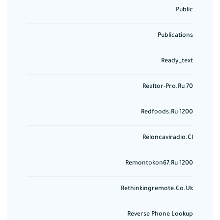
Public
Publications
Ready_text
Realtor-Pro.ru 70
Redfoods.ru 1200
Reloncaviradio.cl
Remontokon67.ru 1200
Rethinkingremote.co.uk
Reverse Phone Lookup