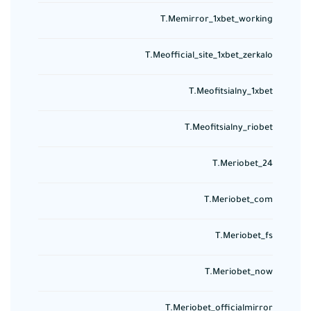
T.memirror_1xbet_working
T.meofficial_site_1xbet_zerkalo
T.meofitsialny_1xbet
T.meofitsialny_riobet
T.meriobet_24
T.meriobet_com
T.meriobet_fs
T.meriobet_now
T.meriobet_officialmirror