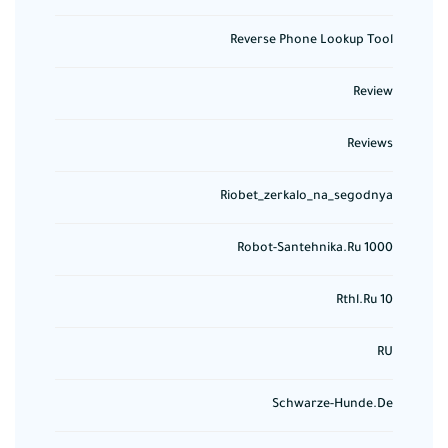
Reverse Phone Lookup Tool
Review
Reviews
Riobet_zerkalo_na_segodnya
Robot-Santehnika.ru 1000
Rthl.ru 10
RU
Schwarze-Hunde.de