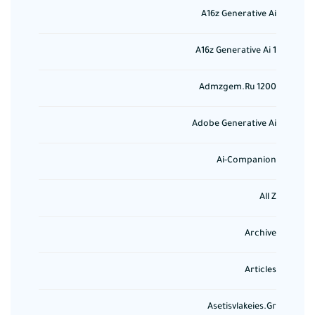
A16z Generative Ai
A16z Generative Ai 1
Admzgem.ru 1200
Adobe Generative Ai
Ai-Companion
All Z
Archive
Articles
Asetisvlakeies.gr