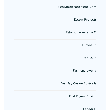
Elchivitodesancosme.com
Escort Projects
Estacionaraucania.cl
Eurona.pt
Fabius.pt
Fashion, Jewelry
Fast Pay Casino Australia
Fast Payout Casino
Fenedi.cl