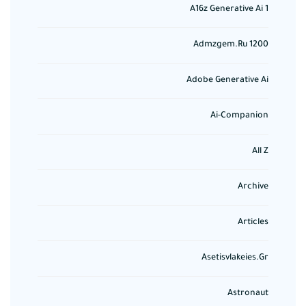
A16z Generative Ai 1
Admzgem.ru 1200
Adobe Generative Ai
Ai-Companion
All Z
Archive
Articles
Asetisvlakeies.gr
Astronaut