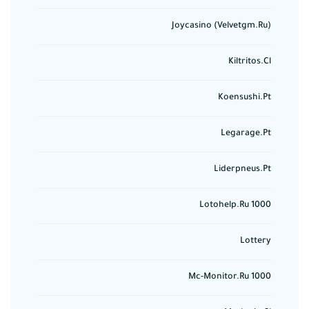
Joycasino (velvetgm.ru)
Kiltritos.cl
Koensushi.pt
Legarage.pt
Liderpneus.pt
Lotohelp.ru 1000
Lottery
Mc-Monitor.ru 1000