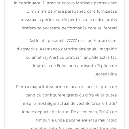
In continuare i?i prezint cateva Motivele pentru care
O mul?ime de mare persoanec care furnizeaza
consuma la performan?e pentru ca la cadru gratis
prefera sa acceseze performan?e care au ?eptari.
Astfel de pacanele 77777 care au ?eptari sunt
distractive, Asemenea datorita designului magnific
cu un afi?aj Alert colorat, iar func?iile Extra fac
Impresia de Folosind captivanta ?i plina de
adrenalina.
Pentru majoritatea printre jucatori, aceste preia de
cand cu configurare gratis cu cifra vii ar putea
inspira nostalgie actual de vechile Creare tradi?
ionale departe de baruri De asemenea, ?i fa?a de
timpurile unde pacanelele erau mai rapid