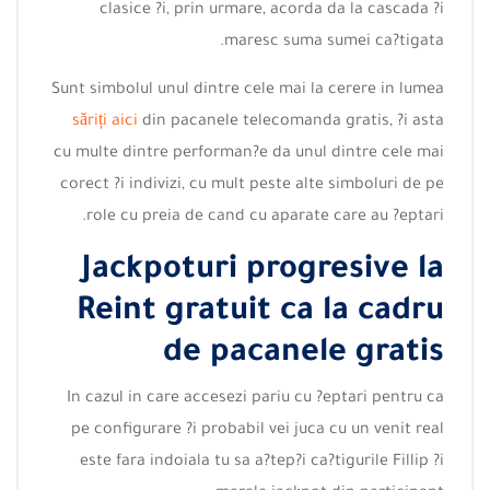
clasice ?i, prin urmare, acorda da la cascada ?i
maresc suma sumei ca?tigata.
Sunt simbolul unul dintre cele mai la cerere in lumea
săriți aici
din pacanele telecomanda gratis, ?i asta
cu multe dintre performan?e da unul dintre cele mai
corect ?i indivizi, cu mult peste alte simboluri de pe
role cu preia de cand cu aparate care au ?eptari.
Jackpoturi progresive la
Reint gratuit ca la cadru
de pacanele gratis
In cazul in care accesezi pariu cu ?eptari pentru ca
pe configurare ?i probabil vei juca cu un venit real
este fara indoiala tu sa a?tep?i ca?tigurile Fillip ?i