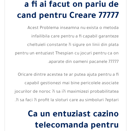
a fi ai facut on pariu de
cand pentru Creare 77777
Acest Problema inseamna nu exista o metoda
infailibila care pentru a fi capabil garanteze
cheltuieli constante ?i sigure on linii din plata
pentru un entuziast Thespian cu jocuri pentru ca on
aparate din oameni pacanele 77777.
Oricare dintre acestea te ar putea ajuta pentru a fi
capabil gestionezi mai bine pericolele asociate
jocurilor de noroc ?i sa i?i maximizezi probabilitatea
?i sa faci ?i profit la sloturi care au simboluri ?eptari.
Ca un entuziast cazino
telecomanda pentru