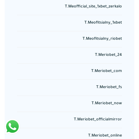
T.meofficial_site_1xbet_zerkalo
T.meofitsialny_1xbet
T.meofitsialny_riobet
T.meriobet_24
T.meriobet_com
T.meriobet_fs
T.meriobet_now
T.meriobet_officialmirror
T.meriobet_online