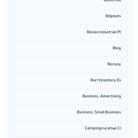
Betonred
Billybets
Biosecindustrial.pt
Blog
Bonusy
Burritoazteca.es
Business, Advertising
Business, Small Business
Campingrucahue.cl