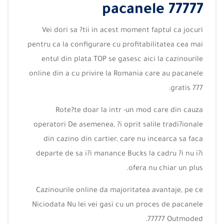
pacanele 77777
Vei dori sa ?tii in acest moment faptul ca jocuri
pentru ca la configurare cu profitabilitatea cea mai
entul din plata TOP se gasesc aici la cazinourile
online din a cu privire la Romania care au pacanele
gratis 777.
Rote?te doar la intr -un mod care din cauza
operatori De asemenea, ?i oprit salile tradi?ionale
din cazino din cartier, care nu incearca sa faca
departe de sa i?i manance Bucks la cadru ?i nu i?i
ofera nu chiar un plus.
Cazinourile online da majoritatea avantaje, pe ce
Niciodata Nu lei vei gasi cu un proces de pacanele
77777 Outmoded.