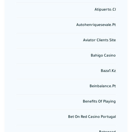
Atipuerto.cl
Autohenriquesevale.pt
Aviator Clients Site
Bahigo Casino
Baza1.kz
Beinbalance.pt
Benefits Of Playing
Bet On Red Casino Portugal