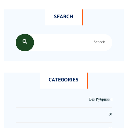
SEARCH
CATEGORIES
! Без Рубрики
01