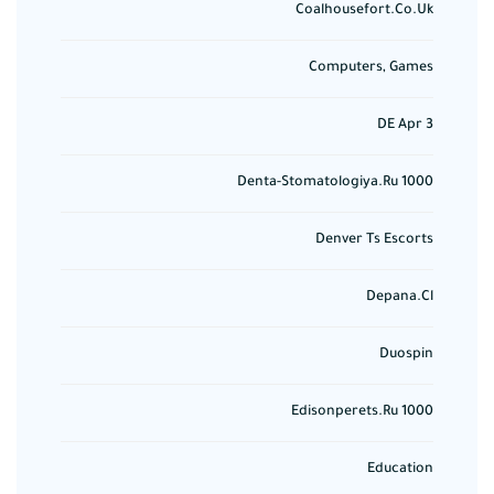
Coalhousefort.co.uk
Computers, Games
DE Apr 3
Denta-Stomatologiya.ru 1000
Denver Ts Escorts
Depana.cl
Duospin
Edisonperets.ru 1000
Education