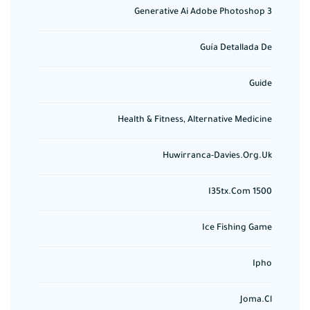
Generative Ai Adobe Photoshop 3
Guía Detallada De
Guide
Health & Fitness, Alternative Medicine
Huwirranca-Davies.org.uk
I35tx.com 1500
Ice Fishing Game
Ipho
Joma.cl