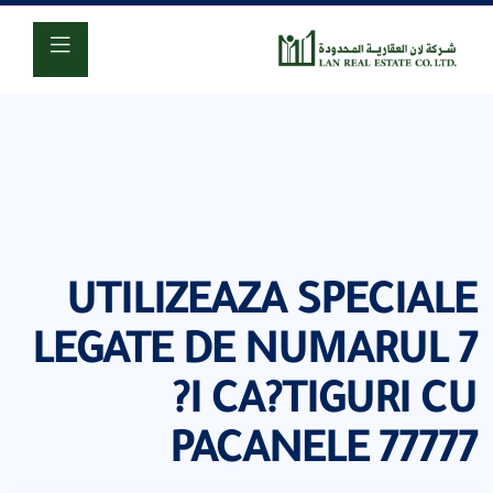
920001618
UTILIZEAZA SPECIALE
LEGATE DE NUMARUL 7
?I CA?TIGURI CU
PACANELE 77777