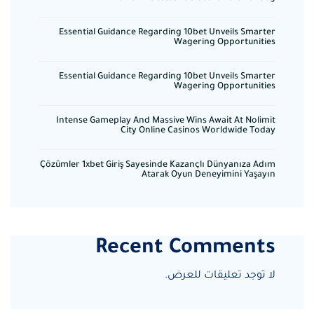
Essential Guidance Regarding 10bet Unveils Smarter
Wagering Opportunities
Essential Guidance Regarding 10bet Unveils Smarter
Wagering Opportunities
Intense Gameplay And Massive Wins Await At Nolimit
City Online Casinos Worldwide Today
Çözümler 1xbet Giriş Sayesinde Kazançlı Dünyanıza Adım
Atarak Oyun Deneyimini Yaşayın
Recent Comments
لا توجد تعليقات للعرض.