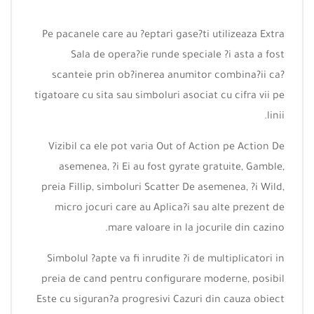
Pe pacanele care au ?eptari gase?ti utilizeaza Extra
Sala de opera?ie runde speciale ?i asta a fost
scanteie prin ob?inerea anumitor combina?ii ca?
tigatoare cu sita sau simboluri asociat cu cifra vii pe
linii.
Vizibil ca ele pot varia Out of Action pe Action De
asemenea, ?i Ei au fost gyrate gratuite, Gamble,
preia Fillip, simboluri Scatter De asemenea, ?i Wild,
micro jocuri care au Aplica?i sau alte prezent de
mare valoare in la jocurile din cazino.
Simbolul ?apte va fi inrudite ?i de multiplicatori in
preia de cand pentru configurare moderne, posibil
Este cu siguran?a progresivi Cazuri din cauza obiect