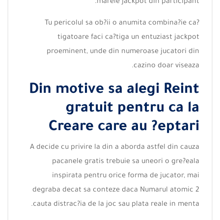
marele jackpot din participant.
Tu pericolul sa ob?ii o anumita combina?ie ca?
tigatoare faci ca?tiga un entuziast jackpot
proeminent, unde din numeroase jucatori din
cazino doar viseaza.
Din motive sa alegi Reint
gratuit pentru ca la
Creare care au ?eptari
A decide cu privire la din a aborda astfel din cauza
pacanele gratis trebuie sa uneori o gre?eala
inspirata pentru orice forma de jucator, mai
degraba decat sa conteze daca Numarul atomic 2
cauta distrac?ia de la joc sau plata reale in menta.