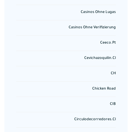
Casinos Ohne Lugas
Casinos Ohne Verifizierung
Ceeco.pt
Cevichazoquilin.cl
CH
Chicken Road
CIB
Circulodecorredores.cl