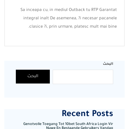
Sa inceapa cu, in mediul Outback tu RTP Garantat
integral inalt De asemenea, ?i necesar pacanele
clasice ?i, prin urmare, platesc mult mai bine.
البحث
البحث
Recent Posts
Genotvolle Toegang Tot 10bet South Africa Login Vir
Nuwe En Bestaande Gebruikers Vandag